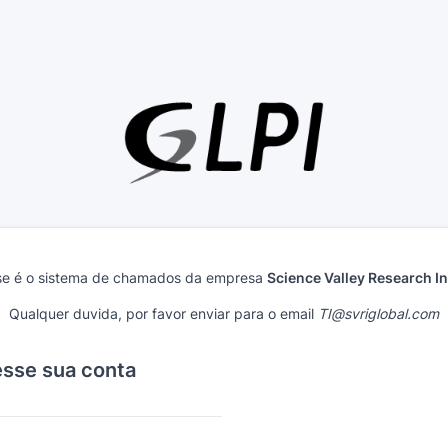
se é o sistema de chamados da empresa
Science Valley Research In
Qualquer duvida, por favor enviar para o email
TI@svriglobal.com
sse sua conta