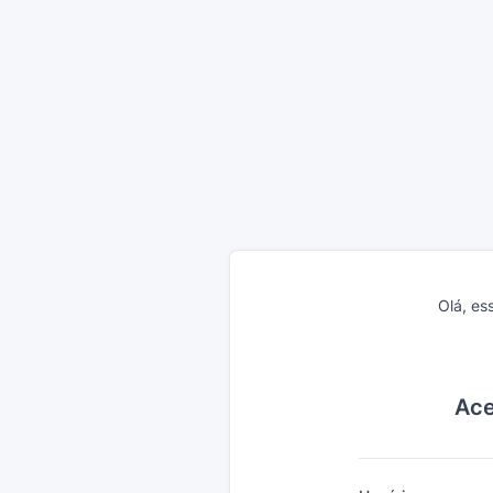
Olá, es
Ace