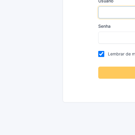
Usuário
Senha
Lembrar de 