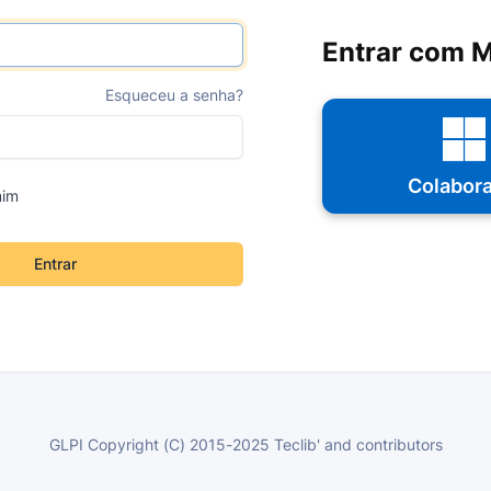
Entrar com M
Esqueceu a senha?
Colabor
mim
Entrar
GLPI Copyright (C) 2015-2025 Teclib' and contributors